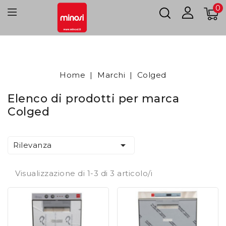
0
Home
Marchi
Colged
Elenco di prodotti per marca
Colged

Rilevanza
Visualizzazione di 1-3 di 3 articolo/i