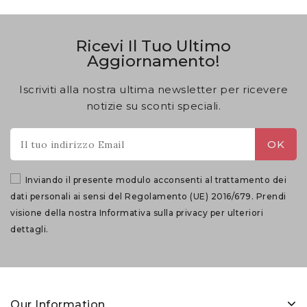
Ricevi Il Tuo Ultimo
Aggiornamento!
Iscriviti alla nostra ultima newsletter per ricevere
notizie su sconti speciali.
Inviando il presente modulo acconsenti al trattamento dei
dati personali ai sensi del Regolamento (UE) 2016/679. Prendi
visione della nostra
Informativa sulla privacy
per ulteriori
dettagli.
Our Information