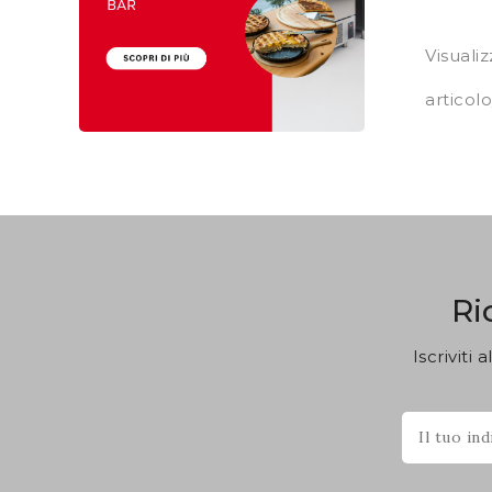
Visualiz
articolo
Ri
Iscriviti