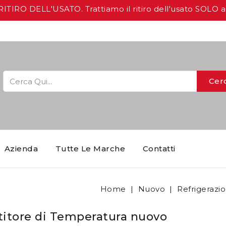
IRO DELL'USATO. Trattiamo il ritiro dell'usato SOLO 
Cer
Azienda
Tutte Le Marche
Contatti
Home
Nuovo
Refrigerazi
titore di Temperatura nuovo