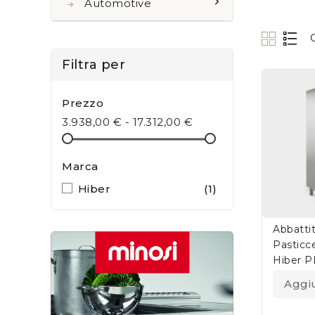
Automotive
Filtra per
Prezzo
3.938,00 € - 17.312,00 €
Marca
Hiber
(1)
Abbatti
Pasticce
Hiber 
Aggiu