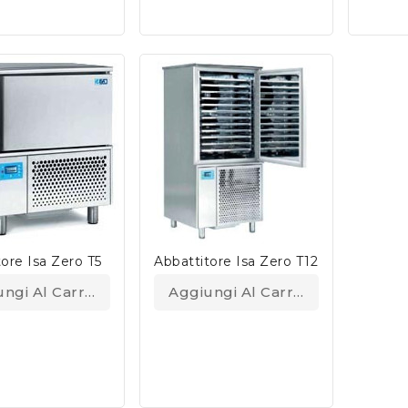
ore Isa Zero T5
Abbattitore Isa Zero T12
ngi Al Carrello
Aggiungi Al Carrello