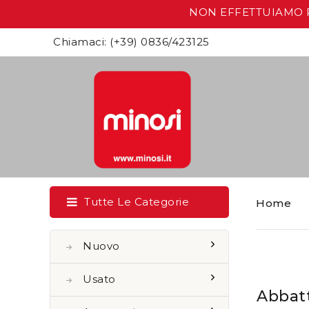
NON EFFETTUIAMO RIT
Chiamaci:
(+39) 0836/423125
Tutte Le Categorie
Home
Nuovo
Usato
Abbat