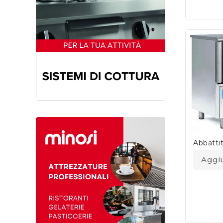
Abbattit
Aggiu