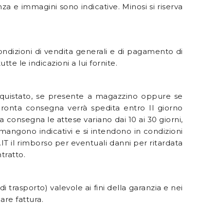
nza e immagini sono indicative. Minosi si riserva
ondizioni di vendita generali e di pagamento di
tte le indicazioni a lui fornite.
cquistato, se presente a magazzino oppure se
pronta consegna verrà spedita entro Il giorno
 consegna le attese variano dai 10 ai 30 giorni,
rimangono indicativi e si intendono in condizioni
IT il rimborso per eventuali danni per ritardata
tratto.
rasporto) valevole ai fini della garanzia e nei
are fattura.