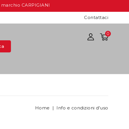
a marchio CARPIGIANI
Contattaci
0
ca
Home
Info e condizioni d'uso