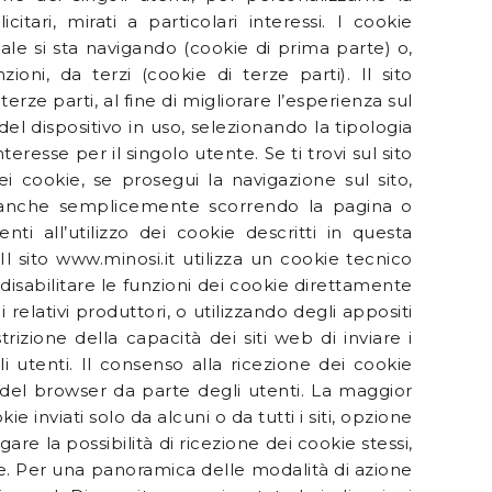
ari, mirati a particolari interessi. I cookie
le si sta navigando (cookie di prima parte) o,
zioni, da terzi (cookie di terze parti). Il sito
terze parti, al fine di migliorare l’esperienza sul
l dispositivo in uso, selezionando la tipologia
eresse per il singolo utente. Se ti trovi sul sito
dei cookie, se prosegui la navigazione sul sito,
o anche semplicemente scorrendo la pagina o
ti all’utilizzo dei cookie descritti in questa
l sito www.minosi.it utilizza un cookie tecnico
disabilitare le funzioni dei cookie direttamente
 relativi produttori, o utilizzando degli appositi
rizione della capacità dei siti web di inviare i
 utenti. Il consenso alla ricezione dei cookie
del browser da parte degli utenti. La maggior
inviati solo da alcuni o da tutti i siti, opzione
are la possibilità di ricezione dei cookie stessi,
. Per una panoramica delle modalità di azione