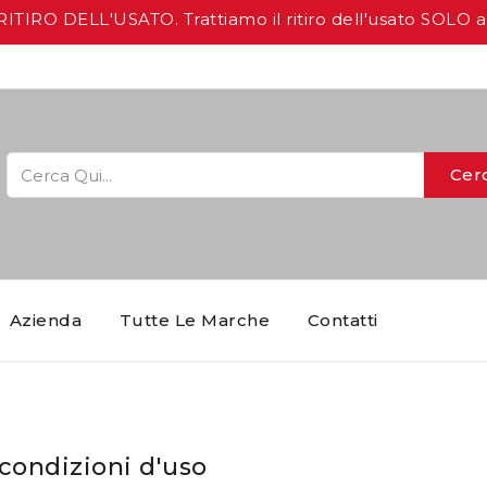
IRO DELL'USATO. Trattiamo il ritiro dell'usato SOLO 
Cer
Azienda
Tutte Le Marche
Contatti
 condizioni d'uso