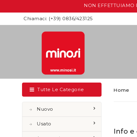
NON EFFETTUIAMO RIT
Chiamaci:
(+39) 0836/423125
Tutte Le Categorie
Home
Nuovo
Usato
Info e