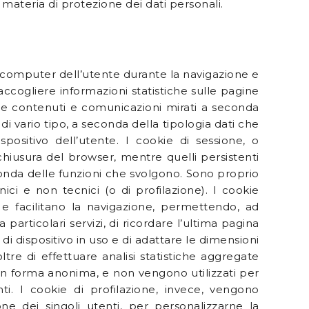
in materia di protezione dei dati personali.
l computer dell’utente durante la navigazione e
raccogliere informazioni statistiche sulle pagine
ionare contenuti e comunicazioni mirati a seconda
i vario tipo, a seconda della tipologia dati che
sitivo dell’utente. I cookie di sessione, o
hiusura del browser, mentre quelli persistenti
onda delle funzioni che svolgono. Sono proprio
ci e non tecnici (o di profilazione). I cookie
e e facilitano la navigazione, permettendo, ad
articolari servizi, di ricordare l’ultima pagina
o di dispositivo in uso e di adattare le dimensioni
re di effettuare analisi statistiche aggregate
o in forma anonima, e non vengono utilizzati per
i. I cookie di profilazione, invece, vengono
ione dei singoli utenti, per personalizzarne la