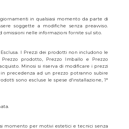
ggiornamenti in qualsiasi momento da parte di
essere soggette a modifiche senza preavviso.
omissioni nelle informazioni fornite sul sito.
 Esclusa. I Prezzi dei prodotti non includono le
e. Prezzo prodotto, Prezzo Imballo e Prezzo
isto. Minosi si riserva di modificare i prezzi
ati in precedenza ad un prezzo potranno subire
rodotti sono escluse le spese d'installazione, 1°
nata.
si momento per motivi estetici e tecnici senza