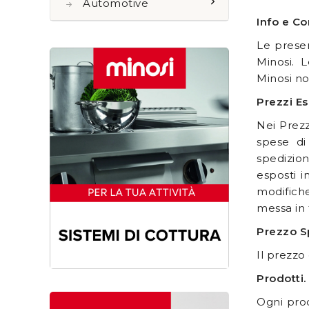
Automotive
Info e Co
Le presen
Minosi. 
Minosi no
Prezzi Es
Nei Prezz
spese di
spedizion
esposti i
modifiche
messa in 
Prezzo S
Il prezzo
Prodotti.
Ogni prod