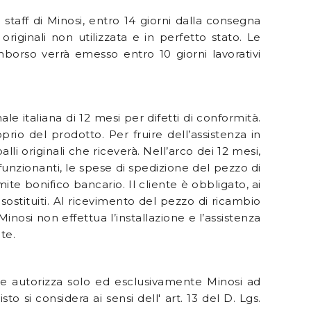
 staff di Minosi, entro 14 giorni dalla consegna
originali non utilizzata e in perfetto stato. Le
imborso verrà emesso entro 10 giorni lavorativi
le italiana di 12 mesi per difetti di conformità.
prio del prodotto. Per fruire dell’assistenza in
alli originali che riceverà. Nell’arco dei 12 mesi,
unzionanti, le spese di spedizione del pezzo di
te bonifico bancario. Il cliente è obbligato, ai
 sostituiti. Al ricevimento del pezzo di ricambio
inosi non effettua l’installazione e l’assistenza
te.
nte autorizza solo ed esclusivamente Minosi ad
o si considera ai sensi dell' art. 13 del D. Lgs.