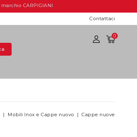
a marchio CARPIGIANI
Contattaci
0
ca
o
Mobili Inox e Cappe nuovo
Cappe nuove