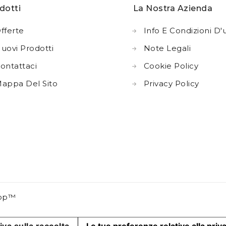
dotti
La Nostra Azienda
fferte
Info E Condizioni D'
uovi Prodotti
Note Legali
ontattaci
Cookie Policy
appa Del Sito
Privacy Policy
hop™