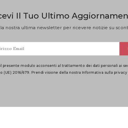
cevi Il Tuo Ultimo Aggiornamen
 alla nostra ultima newsletter per ricevere notizie su sconti
il presente modulo acconsenti al trattamento dei dati personali ai se
(UE) 2016/679. Prendi visione della nostra
Informativa sulla privacy