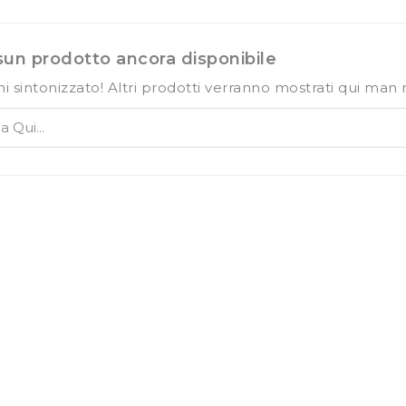
un prodotto ancora disponibile
i sintonizzato! Altri prodotti verranno mostrati qui ma