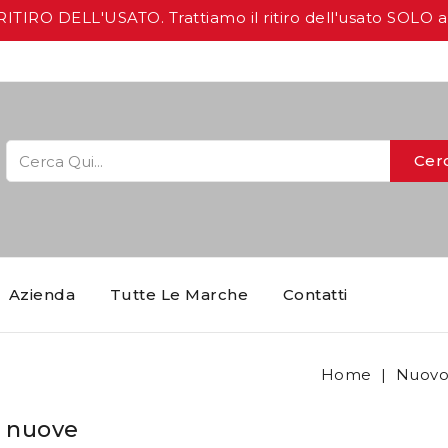
IRO DELL'USATO. Trattiamo il ritiro dell'usato SOLO 
Cer
Azienda
Tutte Le Marche
Contatti
Home
Nuov
 nuove