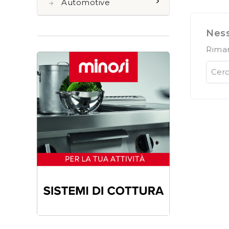
Automotive
Ness
Riman