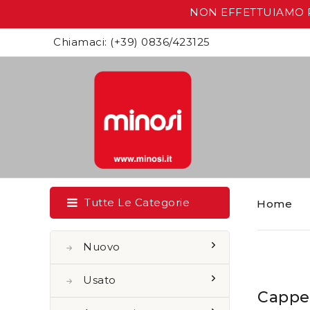
NON EFFETTUIAMO RIT
Chiamaci:
(+39) 0836/423125
Tutte Le Categorie
Home
Nuovo
Usato
Cappe