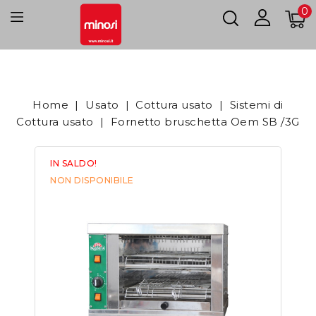
0
Home
Usato
Cottura usato
Sistemi di
Cottura usato
Fornetto bruschetta Oem SB /3G
IN SALDO!
NON DISPONIBILE