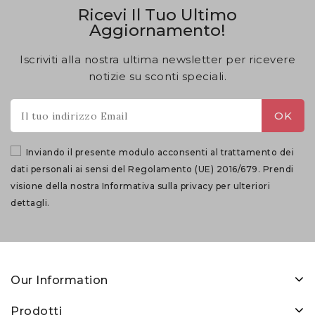
Ricevi Il Tuo Ultimo
Aggiornamento!
Iscriviti alla nostra ultima newsletter per ricevere
notizie su sconti speciali.
Inviando il presente modulo acconsenti al trattamento dei
dati personali ai sensi del Regolamento (UE) 2016/679. Prendi
visione della nostra
Informativa sulla privacy
per ulteriori
dettagli.
Our Information
Prodotti