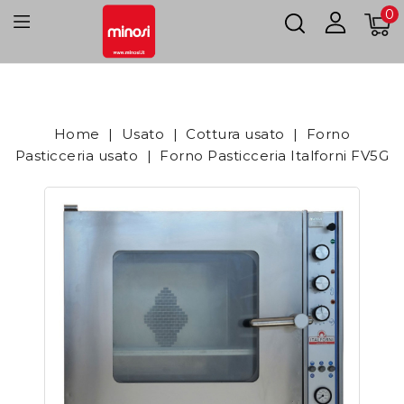
0
Home
Usato
Cottura usato
Forno
Pasticceria usato
Forno Pasticceria Italforni FV5G