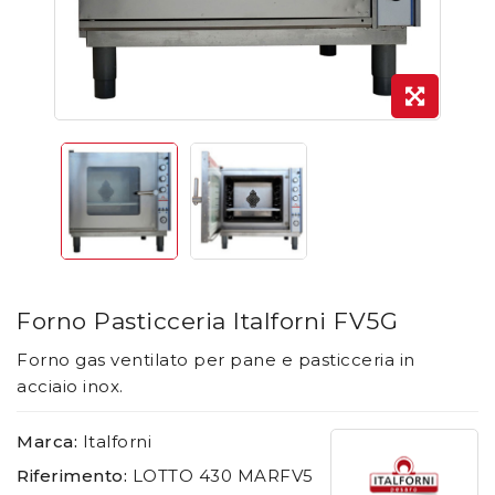
Forno Pasticceria Italforni FV5G
Forno gas ventilato per pane e pasticceria in
acciaio inox.
Marca:
Italforni
Riferimento:
LOTTO 430 MARFV5