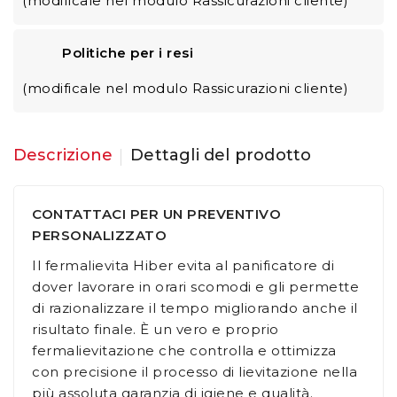
(modificale nel modulo Rassicurazioni cliente)
Politiche per i resi
(modificale nel modulo Rassicurazioni cliente)
Descrizione
Dettagli del prodotto
CONTATTACI PER UN PREVENTIVO
PERSONALIZZATO
Il fermalievita Hiber evita al panificatore di
dover lavorare in orari scomodi e gli permette
di razionalizzare il tempo migliorando anche il
risultato finale. È un vero e proprio
fermalievitazione che controlla e ottimizza
con precisione il processo di lievitazione nella
più assoluta garanzia di igiene e qualità.