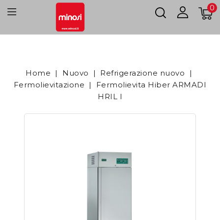
0
Home
Nuovo
Refrigerazione nuovo
Fermolievitazione
Fermolievita Hiber ARMADI
HRIL I