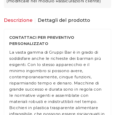
(modificale nel modulo Rassicurazioni cliente)
Descrizione
Dettagli del prodotto
CONTATTACI PER PREVENTIVO
PERSONALIZZATO
La vasta gamma di Gruppi Bar è in grado di
soddisfare anche le richieste dei barman più
esigenti. Con lo stesso apparecchio e il
minimo ingombro si possono avere,
contemporaneamente, cinque funzioni,
risparmiando tempo e denaro. Macchine di
grande successo e durata sono in regola con
le normative vigenti e assemblate con
materiali robusti e indistruttibili nel tempo.
Bicchieri in plastica trasparente alimentare
infrangibile, che possono essere risciacquati in