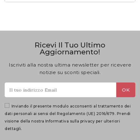
Ricevi Il Tuo Ultimo
Aggiornamento!
Iscriviti alla nostra ultima newsletter per ricevere
notizie su sconti speciali.
Inviando il presente modulo acconsenti al trattamento dei
dati personali ai sensi del Regolamento (UE) 2016/679. Prendi
visione della nostra
Informativa sulla privacy
per ulteriori
dettagli.