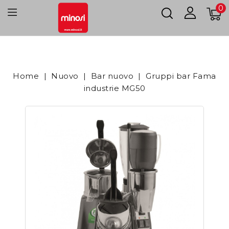
0
Home
Nuovo
Bar nuovo
Gruppi bar Fama
industrie MG50